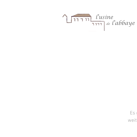
Es 
weit