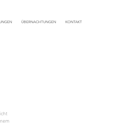
TUNGEN
ÜBERNACHTUNGEN
KONTAKT
icht
einem