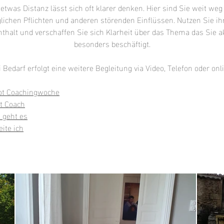
 etwas Distanz lässt sich oft klarer denken. Hier sind Sie weit weg
glichen Pflichten und anderen störenden Einflüssen. Nutzen Sie ih
thalt und verschaffen Sie sich Klarheit über das Thema das Sie a
besonders beschäftigt.
 Bedarf erfolgt eine weitere Begleitung via Video, Telefon oder onl
ot Coachingwoche
it Coach
 geht es
eite ich