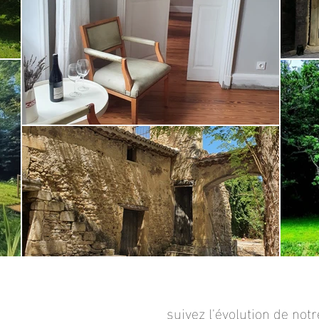
suivez l'évolution de not