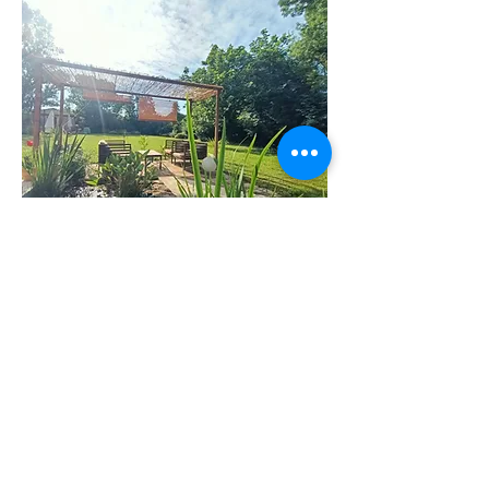
Coaching
plus