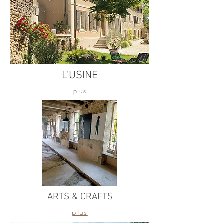
L'USINE
plus
ARTS & CRAFTS
plus